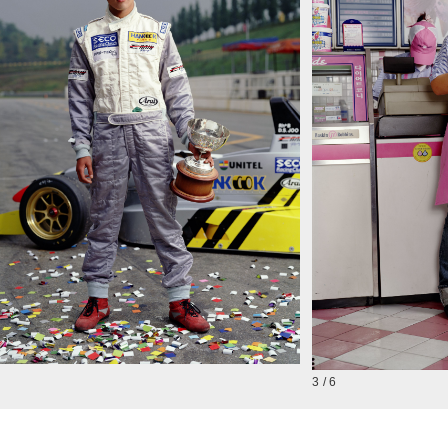
3 / 6