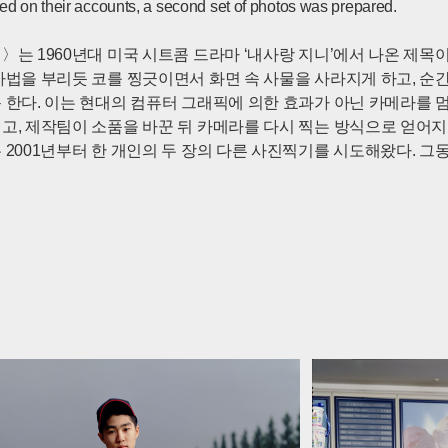
ed on their accounts, a second set of photos was prepared.
〉는 1960년대 미국 시트콤 드라마 ‘내사랑 지니’에서 나온 제목이
마법을 부리듯 코를 찡긋이면서 화면 속 사물을 사라지게 하고, 순
 한다. 이는 현대의 컴퓨터 그래픽에 의한 효과가 아닌 카메라를 
고, 제작팀이 소품을 바꾼 뒤 카메라를 다시 찍는 방식으로 얻어지
 2001년부터 한 개인의 두 장의 다른 사진찍기를 시도해왔다. 그
람들의 꿈을 물어보고, 그 꿈을 사진으로 실현하는 작업을 해왔다.
에서 일하는 사람들을 만나 사진을 찍고 그들과 인터뷰를 했으며, 
취미, 꿈에 관한 것이었다. 그들에게 작가는 내가 만약 마법사고 어떤
다면 가장 하고 싶은 것은 무엇인지 물어보았다. 그들의 설명에 따라
다.