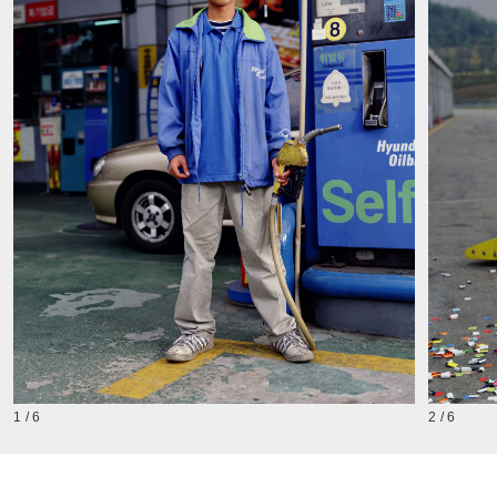
1 / 6
2 / 6