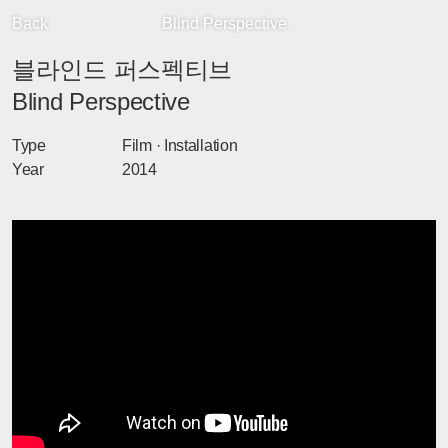
Back
Blind Perspective
블라인드 퍼스펙티브
Blind Perspective
Type
Film
Installation
Year
2014