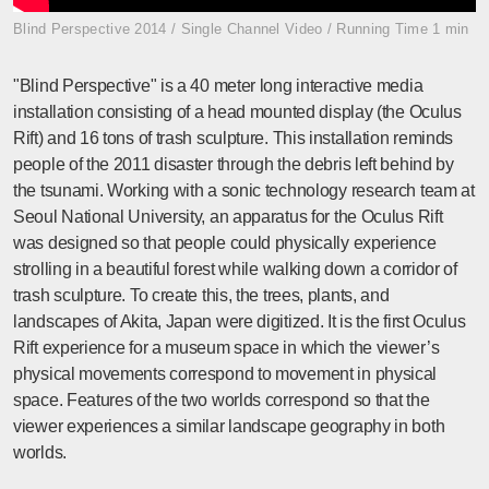
Blind Perspective 2014 / Single Channel Video / Running Time 1 min
"Blind Perspective" is a 40 meter long interactive media
installation consisting of a head mounted display (the Oculus
Rift) and 16 tons of trash sculpture. This installation reminds
people of the 2011 disaster through the debris left behind by
the tsunami. Working with a sonic technology research team at
Seoul National University, an apparatus for the Oculus Rift
was designed so that people could physically experience
strolling in a beautiful forest while walking down a corridor of
trash sculpture. To create this, the trees, plants, and
landscapes of Akita, Japan were digitized. It is the first Oculus
Rift experience for a museum space in which the viewer’s
physical movements correspond to movement in physical
space. Features of the two worlds correspond so that the
viewer experiences a similar landscape geography in both
worlds.