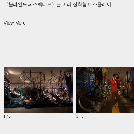
〈블라인드 퍼스펙티브〉는 머리 장착형 디스플레이
(오큘러스 리프트)와 16톤의 쓰레기 조각으로 구성된 40m
길이의 인터랙티브 미디어 설치물이다. 이 설치는 쓰나미가
View More
지나고 남은 잔해를 통해 사람들에게 2011년 재난을
상기시킨다. 서울대 음향공학 기술 연구팀과 함께 오큘러스
리프트를 위한 장치를 설계하여 쓰레기 조각의 복도를 걸으며
아름다운 숲을 산책하는 신체적 체험을 할 수 있도록 했다.
이를 위해 일본 아키타의 나무와 식물, 풍경 등을
디지털화했다. 관람객의 신체 움직임이 물리적 공간의
움직임에 부합하는 미술관 공간에서의 최초의 오큘러스
리프트 체험이다. 두 세계의 특징들은 관람객이 양쪽 세계에서
비슷한 풍경 지형을 경험할 수 있도록 한다.
1 / 5
2 / 5