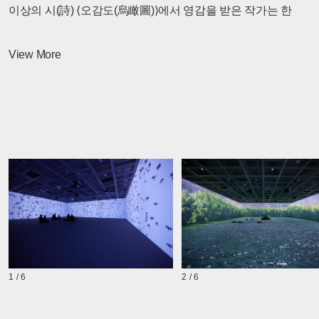
이상의 시(詩) ⟨오감도(烏瞰圖)⟩에서 영감을 받은 작가는 한
곳에 오래 정주하지 못하고 이동하며 살아가는 현대
도시민들의 삶을, 서식지를 찾아 먼 여행을 떠나는 까마귀
View More
떼에 비유한다. 또한 작품에 등장하는 가수 안코드(Aancod)는
일본인 부모를 두고 한국에서 성장한 백인 보헤미안으로,
어디에도 귀속되지 않고 정처 없이 살아가는 자유로운 영혼의
소유자이다. 작가는 까마귀 떼와 가수 안코드를 통해 울산의
모습을 다큐멘터리 서사 형식으로 그려내고 있지만 사실
우리가 지향해야 할 모든 도시의 꿈을 은유적으로 묘사하고
있다. 이 꿈은 허공의 메아리가 아니다. 꿈은 허구적
내러티브가 아니라 철저한 현장성에 기초하고 있다. 이는
정연두 작가의 작업 세계를 관통하고 있는 실제와 가상의
1 / 6
2 / 6